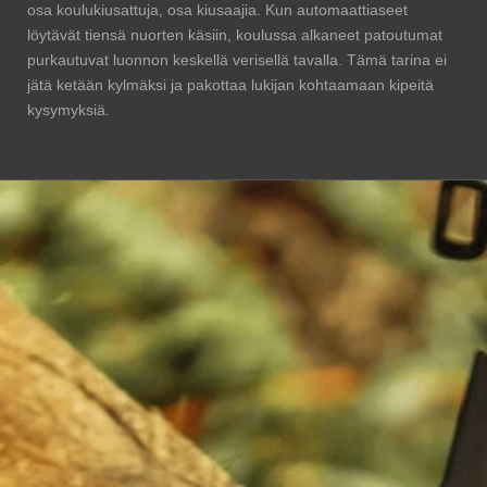
osa koulukiusattuja, osa kiusaajia. Kun automaattiaseet
löytävät tiensä nuorten käsiin, koulussa alkaneet patoutumat
purkautuvat luonnon keskellä verisellä tavalla. Tämä tarina ei
jätä ketään kylmäksi ja pakottaa lukijan kohtaamaan kipeitä
kysymyksiä.