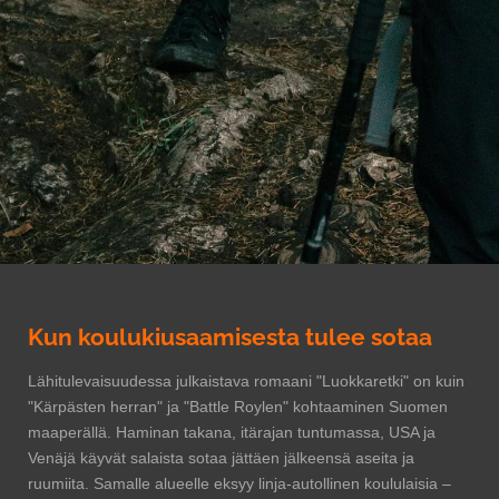
Kun koulukiusaamisesta tulee sotaa
Lähitulevaisuudessa julkaistava romaani "Luokkaretki" on kuin
"Kärpästen herran" ja "Battle Roylen" kohtaaminen Suomen
maaperällä. Haminan takana, itärajan tuntumassa, USA ja
Venäjä käyvät salaista sotaa jättäen jälkeensä aseita ja
ruumiita. Samalle alueelle eksyy linja-autollinen koululaisia –